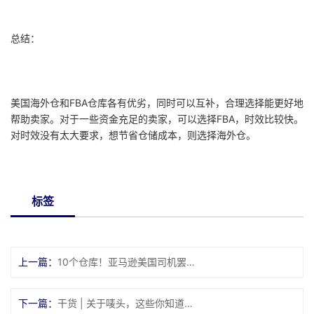
总结：
美国海外仓和FBA仓库各有优劣，同时可以互补，合理选择能更好地
帮助卖家。对于一些资金充足的卖家，可以选择FBA，时效比较快。
对时效没有太大要求，想节省仓储成本，则选择海外仓。
标签
上一篇：
10个仓库！亚马逊美国司机罢工范围扩大
下一篇：
干货 | 关于唛头，这些你知道吗？