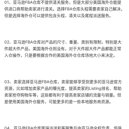
01、亚马逊FBA仓库不提供清关服务，但是大部分美国海外仓能提
供进口商帮助卖家进行清关。选择FBA仓库头程需要卖家自己解决，
但是选择海外仓可以提供包含头程、清关以及尾程派送服务。
02、亚马逊FBA仓库对产品的尺寸、重量、类别有限制，特别是大
件超大件产品，美国海外仓则没有，对于大件超大件产品都能正常
入仓操作，只是要根据合作的美国海外仓仓库场地大小来决定。
03、卖家选择亚马逊FBA仓库，卖家能够享受到更多的亚马逊官方
资源，比如增加卖家产品的曝光度，提高卖家的Listing排名、帮助
卖家抢夺购物车等，这些都有利于提高卖家店铺的流量与销量。但
是使用美国海外仓服务，可能更多的是一些本地服务商资源。
04、亚马逊FBA仓库尾端派送和客服售后由亚马逊全程负责，但是