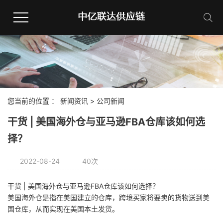
网站首页
中欧卡航
您当前的位置 ：
新闻资讯
>
公司新闻
英国卡航
干货 | 美国海外仓与亚马逊FBA仓库该如何选
择？
中亚卡航
2022-08-24
40次
中俄卡航
干货 | 美国海外仓与亚马逊FBA仓库该如何选择？
美国海外仓是指在美国建立的仓库，跨境买家将要卖的货物送到美
联系我们
国仓库，从而实现在美国本土发货。