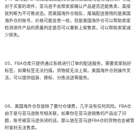
对于买家的退件，亚马逊不会帮卖家确认产品是否还能售卖，直接
就判断为不可售状态。而美国海外仓相反，尾端配送使用的是美国
海外仓的账号，价格可能会贵一些，但是美国海外仓可以帮助卖家
检测退件产品的质量判定是否可以重新上架售卖，可以帮助卖家减
少损失。
05、FBA仓库只提供通过系统进行订单的配送服务，需要卖家贴好
标签，如果标签无法扫描，货物就无法上架。美国海外仓则操作灵
活，可以提供组装、换标、分拣派送等服务。
06、美国海外仓存放除了要付仓储费，几乎没有任何风险。FBA仓
由于是与亚马逊账号相关联，如果你在亚马逊销售的产品出了问
题，账号被亚马逊关闭的话，那么放在亚马逊FBA仓的货物也会被暂
时查封无法售卖。