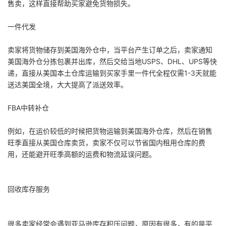
售卖，这样直接帮助买家避免货物损失。
一件代发
卖家将货物储存到美国海外仓中，当平台产生订单之后，卖家通知
美国海外仓分拣包裹并出库，然后交给当地USPS、DHL、UPS等快
递，直接从美国本土仓库运输到买家手里一件代全程仅需1-3天就能
送达美国全境，大大提高了派送效率。
FBA中转补仓
例如，在运价较低的时候把货物运输到美国海外仓库，然后在销售
旺季直接从美国仓库卖货，卖家不仅可以节省国内租用仓库的费
用，还能避开旺季高额的运费和物流延误问题。
回收库存服务
很多卖家经常会遇到亚马逊库存积压问题，原因有很多，有的是平