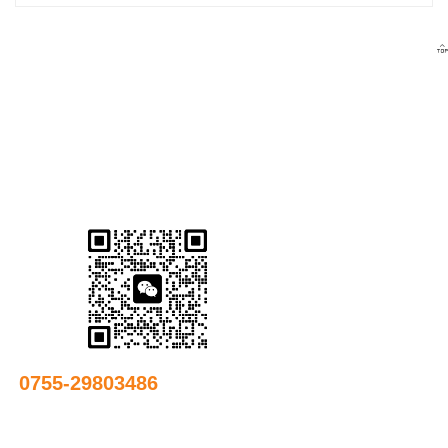

友情链接
0755-29803486
邮箱：
89430058@qq.com