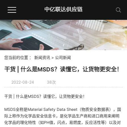
网站首页
中欧卡航
您当前的位置 ：
新闻资讯
>
公司新闻
英国卡航
干货 | 什么是MSDS？读懂它，让货物更安全！
中亚卡航
2022-08-24
38次
干货 | 什么是MSDS？读懂它，让货物更安全！
中俄卡航
MSDS全称是Material Safety Data Sheet（物质安全数据表），国
联系我们
际上称作为化学品安全信息卡，是化学品生产商和进口商用来阐明
化学品的理化特性（如PH值，闪点，易燃度，反应活性等）以及对