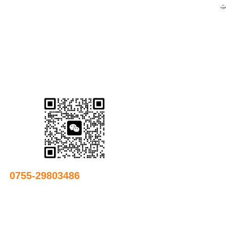

友情链接
0755-29803486
邮箱：
89430058@qq.com
地址：深圳市龙岗区坂田街道宝能科技园11栋22楼2218