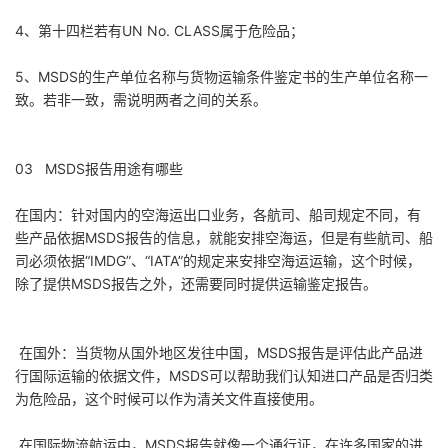
4、第十四栏若有UN No. CLASS属于危险品；
5、MSDS的生产单位名称与货物运输条件鉴定书的生产单位名称一
致。若非一致，需说明两者之间的关系。
03 MSDS报告用途有哪些
在国内：针对国内的空海运出口业务，各航司、船司规定不同，有
些产品依据MSDS报告的信息，就能安排空海运，但是有些航司、船
司必须依据“IMDG”、“IATA”的规定来安排空海运运输，这个时候，
除了提供MSDS报告之外，还需要同时提供运输鉴定报告。
在国外：当货物从国外地区发往中国，MSDS报告是评估此产品进
行国际运输的依据文件，MSDS可以帮助我们认知进口产品是否归类
为危险品，这个时候可以作为清关文件直接使用。
在国际物流航运中，MSDS报告就像一个通行证，在许多国家的进